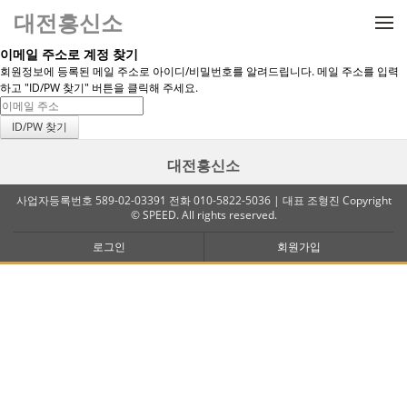
메뉴 건너뛰기
대전흥신소
이메일 주소로 계정 찾기
회원정보에 등록된 메일 주소로 아이디/비밀번호를 알려드립니다. 메일 주소를 입력
하고 "ID/PW 찾기" 버튼을 클릭해 주세요.
대전흥신소
사업자등록번호 589-02-03391 전화 010-5822-5036 | 대표 조형진 Copyright
© SPEED. All rights reserved.
로그인
회원가입