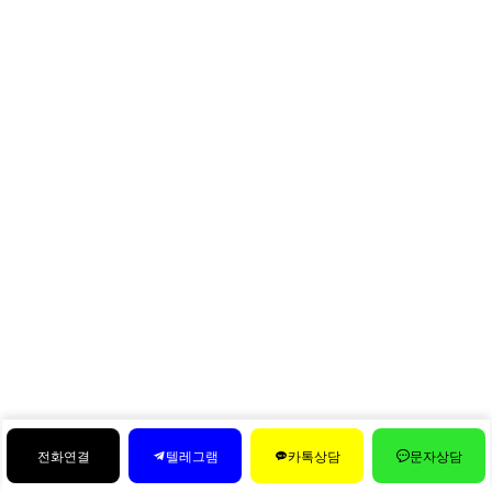
전화연결
텔레그램
카톡상담
문자상담