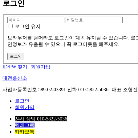
로그인
로그인 유지
브라우저를 닫더라도 로그인이 계속 유지될 수 있습니다. 로그인
인정보가 유출될 수 있으니 꼭 로그아웃을 해주세요.
ID/PW 찾기
|
회원가입
대전흥신소
사업자등록번호 589-02-03391 전화 010-5822-5036 | 대표 조형진 Copyri
로그인
회원가입
24시 상담 010-5822-5036
텔레그램
카카오톡