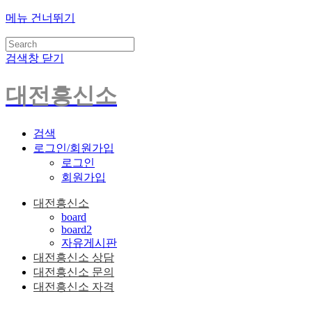
메뉴 건너뛰기
검색창 닫기
대전흥신소
검색
로그인/회원가입
로그인
회원가입
대전흥신소
board
board2
자유게시판
대전흥신소 상담
대전흥신소 문의
대전흥신소 자격