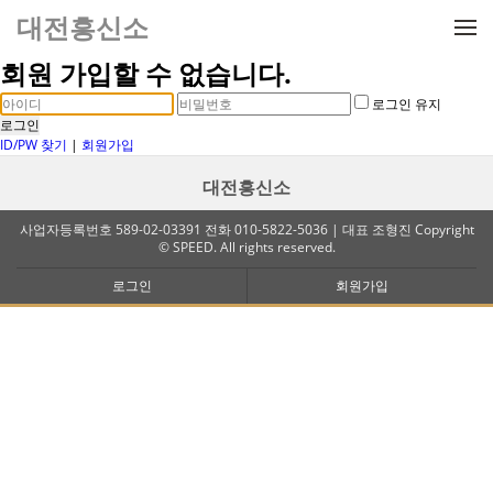
메뉴 건너뛰기
대전흥신소
회원 가입할 수 없습니다.
로그인 유지
로그인
ID/PW 찾기
|
회원가입
대전흥신소
사업자등록번호 589-02-03391 전화 010-5822-5036 | 대표 조형진 Copyright
© SPEED. All rights reserved.
로그인
회원가입