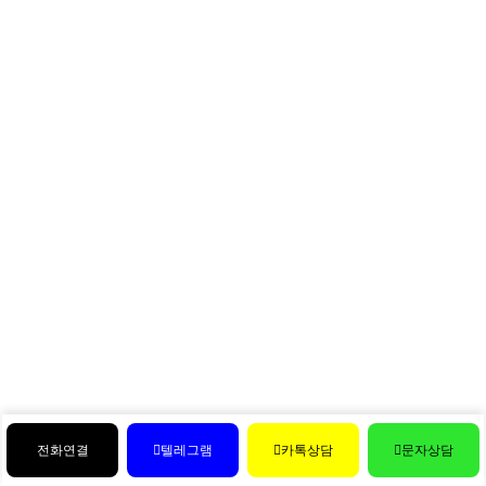
전화연결
텔레그램
카톡상담
문자상담