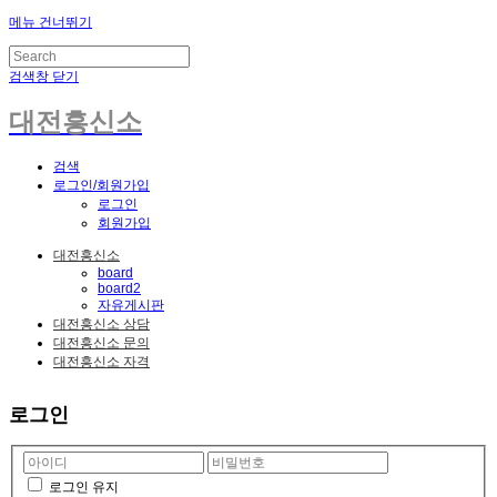
메뉴 건너뛰기
검색창 닫기
대전흥신소
검색
로그인/회원가입
로그인
회원가입
대전흥신소
board
board2
자유게시판
대전흥신소 상담
대전흥신소 문의
대전흥신소 자격
로그인
로그인 유지