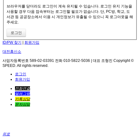
브라우저를 닫더라도 로그인이 계속 유지될 수 있습니다. 로그인 유지 기능을
사용할 경우 다음 접속부터는 로그인할 필요가 없습니다. 단, PC방, 학교, 도
서관 등 공공장소에서 이용 시 개인정보가 유출될 수 있으니 꼭 로그아웃을 해
주세요.
ID/PW 찾기
|
회원가입
대전흥신소
사업자등록번호 589-02-03391 전화 010-5822-5036 | 대표 조형진 Copyright ©
SPEED. All rights reserved.
로그인
회원가입
전화연결
텔레그램
카톡상담
문자상담
위로