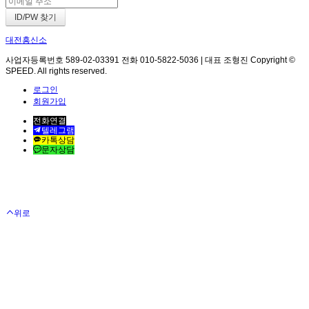
대전흥신소
사업자등록번호 589-02-03391 전화 010-5822-5036 | 대표 조형진 Copyright ©
SPEED. All rights reserved.
로그인
회원가입
전화연결
텔레그램
카톡상담
문자상담
위로