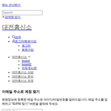
메뉴 건너뛰기
검색창 닫기
대전흥신소
검색
로그인/회원가입
로그인
회원가입
대전흥신소
board
board2
자유게시판
대전흥신소 상담
대전흥신소 문의
대전흥신소 자격
이메일 주소로 계정 찾기
회원정보에 등록된 메일 주소로 아이디/비밀번호를 알려드립니다. 메일 주소를 입
력하고 "ID/PW 찾기" 버튼을 클릭해 주세요.