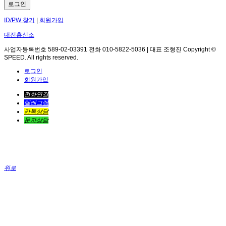
로그인
ID/PW 찾기
|
회원가입
대전흥신소
사업자등록번호 589-02-03391 전화 010-5822-5036 | 대표 조형진 Copyright ©
SPEED. All rights reserved.
로그인
회원가입
전화연결
텔레그램
카톡상담
문자상담
위로