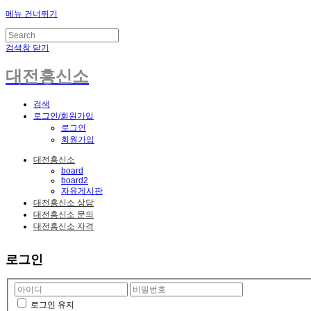
메뉴 건너뛰기
검색창 닫기
대전흥신소
검색
로그인/회원가입
로그인
회원가입
대전흥신소
board
board2
자유게시판
대전흥신소 상담
대전흥신소 문의
대전흥신소 자격
로그인
로그인 유지