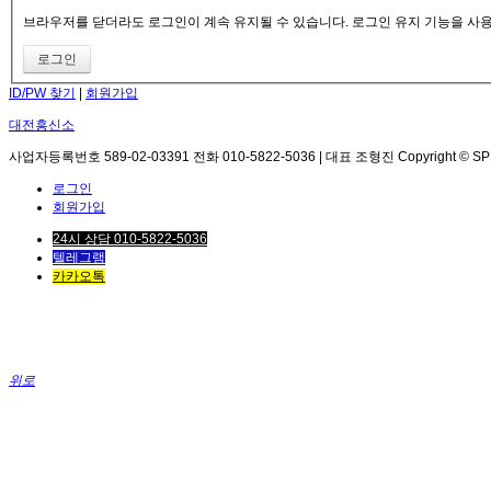
브라우저를 닫더라도 로그인이 계속 유지될 수 있습니다. 로그인 유지 기능을 사용할
ID/PW 찾기
|
회원가입
대전흥신소
사업자등록번호 589-02-03391 전화 010-5822-5036 | 대표 조형진 Copyright © SPEED. 
로그인
회원가입
24시 상담 010-5822-5036
텔레그램
카카오톡
위로