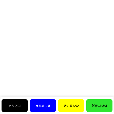
전화연결
텔레그램
카톡상담
문자상담