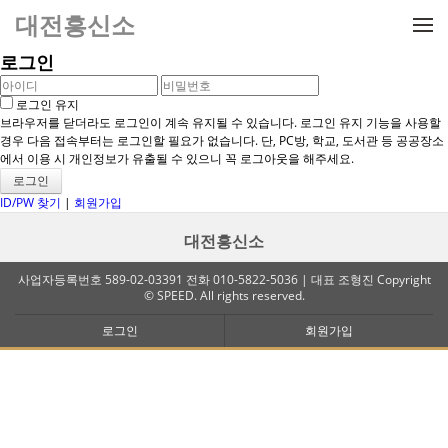
메뉴 건너뛰기
대전흥신소
로그인
로그인 유지
브라우저를 닫더라도 로그인이 계속 유지될 수 있습니다. 로그인 유지 기능을 사용할
경우 다음 접속부터는 로그인할 필요가 없습니다. 단, PC방, 학교, 도서관 등 공공장소
에서 이용 시 개인정보가 유출될 수 있으니 꼭 로그아웃을 해주세요.
ID/PW 찾기
|
회원가입
대전흥신소
사업자등록번호 589-02-03391 전화 010-5822-5036 | 대표 조형진 Copyright
© SPEED. All rights reserved.
로그인
회원가입