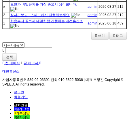
보안과 비밀유지를 가장 중요시 생각합니다.
»
admin
2026.03.27
212
2
실시간보고 - 스피드에서 진행해보세요.
admin
2026.03.27
212
처음부터 끝까지 내일처럼 진행하는 대전흥신소
1
admin
2025.06.18
439
쓰기
태그
검색
첫 페이지
1
끝 페이지
대전흥신소
사업자등록번호 589-02-03391 전화 010-5822-5036 | 대표 조형진 Copyright ©
SPEED. All rights reserved.
로그인
회원가입
전화연결
텔레그램
카톡상담
문자상담