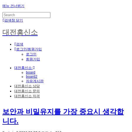
메뉴 건너뛰기
검색창 닫기
대전흥신소
검색
로그인/회원가입
로그인
회원가입
대전흥신소
board
board2
자유게시판
대전흥신소 상담
대전흥신소 문의
대전흥신소 자격
보안과 비밀유지를 가장 중요시 생각합
니다.