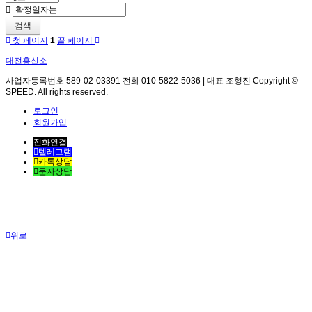
검색
첫 페이지
1
끝 페이지
대전흥신소
사업자등록번호 589-02-03391 전화 010-5822-5036 | 대표 조형진 Copyright ©
SPEED. All rights reserved.
로그인
회원가입
전화연결
텔레그램
카톡상담
문자상담
위로