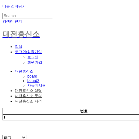
메뉴 건너뛰기
검색창 닫기
대전흥신소
검색
로그인/회원가입
로그인
회원가입
대전흥신소
board
board2
자유게시판
대전흥신소 상담
대전흥신소 문의
대전흥신소 자격
번호
1