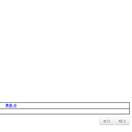
추천 수
쓰기
태그