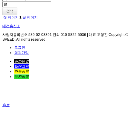
검색
첫 페이지
1
끝 페이지
대전흥신소
사업자등록번호 589-02-03391 전화 010-5822-5036 | 대표 조형진 Copyright ©
SPEED. All rights reserved.
로그인
회원가입
전화연결
텔레그램
카톡상담
문자상담
위로