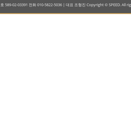
-02-03391 전화 010-5822-5036 | 대표 조형진 Copyright © SPEED. All right