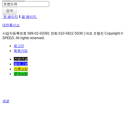
검색
첫 페이지
1
끝 페이지
대전흥신소
사업자등록번호 589-02-03391 전화 010-5822-5036 | 대표 조형진 Copyright ©
SPEED. All rights reserved.
로그인
회원가입
전화연결
텔레그램
카톡상담
문자상담
위로