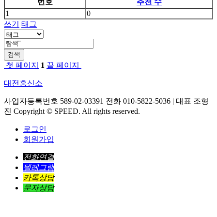
번호
추천 수
1
0
쓰기
태그
검색
첫 페이지
1
끝 페이지
대전흥신소
사업자등록번호 589-02-03391 전화 010-5822-5036 | 대표 조형
진 Copyright © SPEED. All rights reserved.
로그인
회원가입
전화연결
텔레그램
카톡상담
문자상담