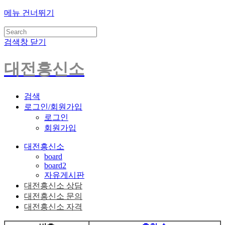
메뉴 건너뛰기
검색창 닫기
대전흥신소
검색
로그인/회원가입
로그인
회원가입
대전흥신소
board
board2
자유게시판
대전흥신소 상담
대전흥신소 문의
대전흥신소 자격