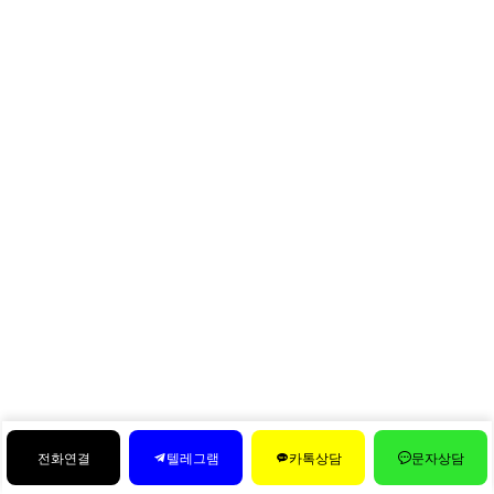
전화연결
텔레그램
카톡상담
문자상담