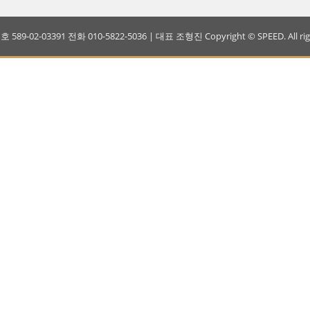
-02-03391 전화 010-5822-5036 | 대표 조형진 Copyright © SPEED. All right