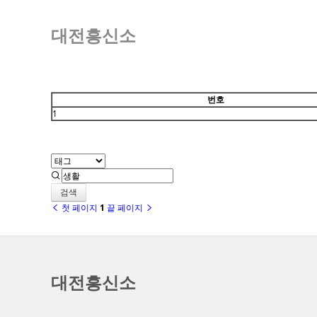
대전흥신소
번호
1
검색
첫 페이지
1
끝 페이지
대전흥신소