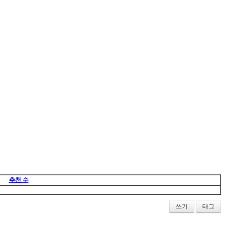
추천 수
쓰기
태그