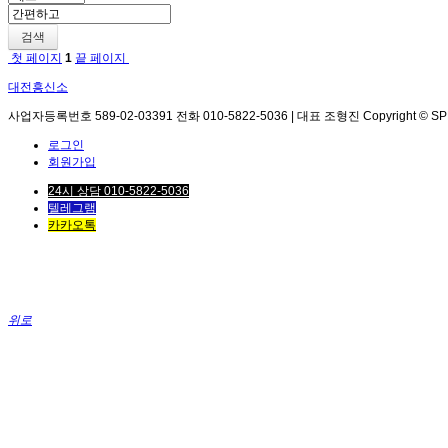
검색
첫 페이지
1
끝 페이지
대전흥신소
사업자등록번호 589-02-03391 전화 010-5822-5036 | 대표 조형진 Copyright © SPEED. 
로그인
회원가입
24시 상담 010-5822-5036
텔레그램
카카오톡
위로