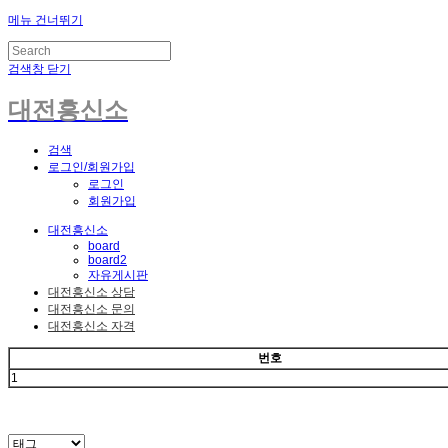
메뉴 건너뛰기
검색창 닫기
대전흥신소
검색
로그인/회원가입
로그인
회원가입
대전흥신소
board
board2
자유게시판
대전흥신소 상담
대전흥신소 문의
대전흥신소 자격
번호
1