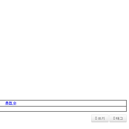
추천 수
쓰기
태그