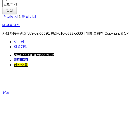
검색
첫 페이지
1
끝 페이지
대전흥신소
사업자등록번호 589-02-03391 전화 010-5822-5036 | 대표 조형진 Copyright © SPEED. 
로그인
회원가입
24시 상담 010-5822-5036
텔레그램
카카오톡
위로