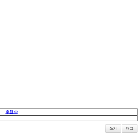
추천 수
쓰기
태그