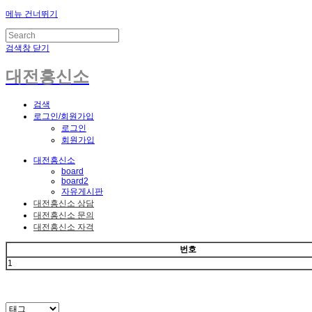
메뉴 건너뛰기
검색창 닫기
대전흥신소
검색
로그인/회원가입
로그인
회원가입
대전흥신소
board
board2
자유게시판
대전흥신소 상담
대전흥신소 문의
대전흥신소 자격
번호
1