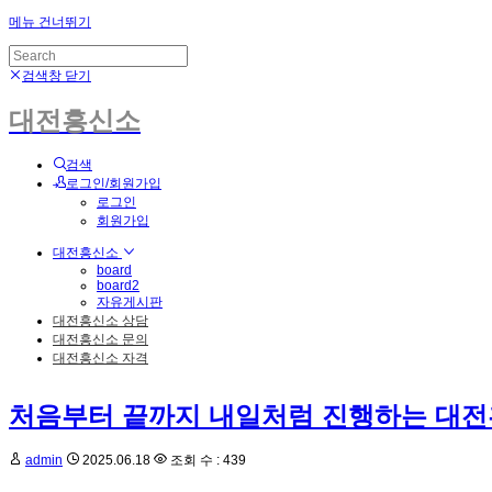
메뉴 건너뛰기
검색창 닫기
대전흥신소
검색
로그인/회원가입
로그인
회원가입
대전흥신소
board
board2
자유게시판
대전흥신소 상담
대전흥신소 문의
대전흥신소 자격
처음부터 끝까지 내일처럼 진행하는 대
admin
2025.06.18
조회 수 : 439