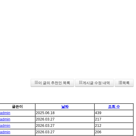
이 글의 추천인 목록
게시글 수정 내역
목록
글쓴이
날짜
조회 수
admin
2025.06.18
439
admin
2026.03.27
217
admin
2026.03.27
212
admin
2026.03.27
206