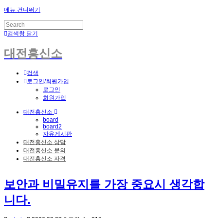
메뉴 건너뛰기
검색창 닫기
대전흥신소
검색
로그인/회원가입
로그인
회원가입
대전흥신소
board
board2
자유게시판
대전흥신소 상담
대전흥신소 문의
대전흥신소 자격
보안과 비밀유지를 가장 중요시 생각합
니다.