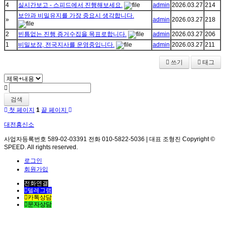
4
실시간보고 - 스피드에서 진행해보세요.
admin
2026.03.27
214
보안과 비밀유지를 가장 중요시 생각합니다.
»
admin
2026.03.27
218
2
빈틈없는 진행 증거수집을 목표로합니다.
admin
2026.03.27
206
1
비밀보장, 전국지사를 운영중입니다.
admin
2026.03.27
211
쓰기
태그
검색
첫 페이지
1
끝 페이지
대전흥신소
사업자등록번호 589-02-03391 전화 010-5822-5036 | 대표 조형진 Copyright ©
SPEED. All rights reserved.
로그인
회원가입
전화연결
텔레그램
카톡상담
문자상담